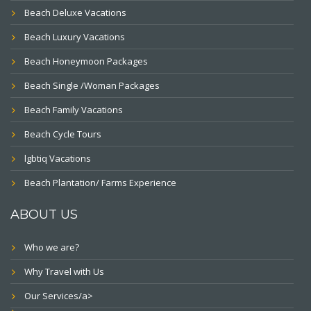
Beach Deluxe Vacations
Beach Luxury Vacations
Beach Honeymoon Packages
Beach Single /Woman Packages
Beach Family Vacations
Beach Cycle Tours
lgbtiq Vacations
Beach Plantation/ Farms Experience
ABOUT US
Who we are?
Why Travel with Us
Our Services/a>