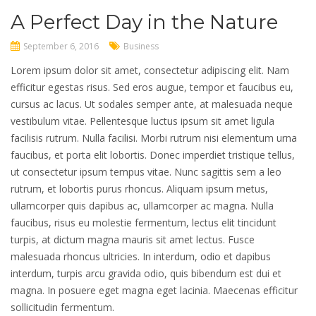
A Perfect Day in the Nature
September 6, 2016
Business
Lorem ipsum dolor sit amet, consectetur adipiscing elit. Nam
efficitur egestas risus. Sed eros augue, tempor et faucibus eu,
cursus ac lacus. Ut sodales semper ante, at malesuada neque
vestibulum vitae. Pellentesque luctus ipsum sit amet ligula
facilisis rutrum. Nulla facilisi. Morbi rutrum nisi elementum urna
faucibus, et porta elit lobortis. Donec imperdiet tristique tellus,
ut consectetur ipsum tempus vitae. Nunc sagittis sem a leo
rutrum, et lobortis purus rhoncus. Aliquam ipsum metus,
ullamcorper quis dapibus ac, ullamcorper ac magna. Nulla
faucibus, risus eu molestie fermentum, lectus elit tincidunt
turpis, at dictum magna mauris sit amet lectus. Fusce
malesuada rhoncus ultricies. In interdum, odio et dapibus
interdum, turpis arcu gravida odio, quis bibendum est dui et
magna. In posuere eget magna eget lacinia. Maecenas efficitur
sollicitudin fermentum.