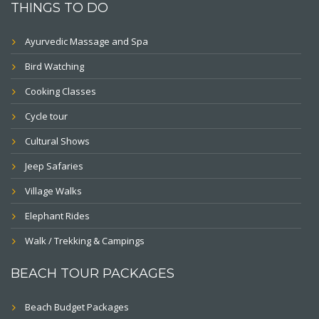
THINGS TO DO
Ayurvedic Massage and Spa
Bird Watching
Cooking Classes
Cycle tour
Cultural Shows
Jeep Safaries
Village Walks
Elephant Rides
Walk / Trekking & Campings
BEACH TOUR PACKAGES
Beach Budget Packages