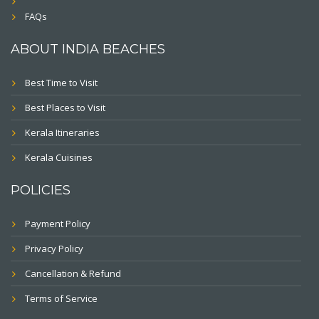
FAQs
ABOUT INDIA BEACHES
Best Time to Visit
Best Places to Visit
Kerala Itineraries
Kerala Cuisines
POLICIES
Payment Policy
Privacy Policy
Cancellation & Refund
Terms of Service