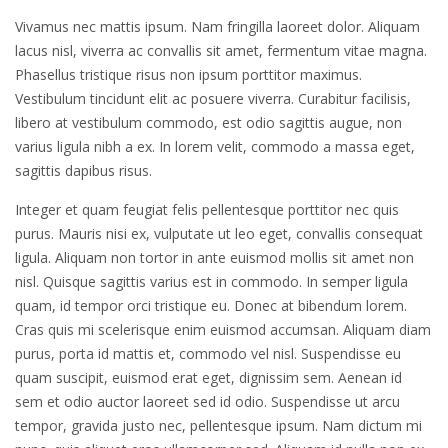
Vivamus nec mattis ipsum. Nam fringilla laoreet dolor. Aliquam
lacus nisl, viverra ac convallis sit amet, fermentum vitae magna.
Phasellus tristique risus non ipsum porttitor maximus.
Vestibulum tincidunt elit ac posuere viverra. Curabitur facilisis,
libero at vestibulum commodo, est odio sagittis augue, non
varius ligula nibh a ex. In lorem velit, commodo a massa eget,
sagittis dapibus risus.
Integer et quam feugiat felis pellentesque porttitor nec quis
purus. Mauris nisi ex, vulputate ut leo eget, convallis consequat
ligula. Aliquam non tortor in ante euismod mollis sit amet non
nisl. Quisque sagittis varius est in commodo. In semper ligula
quam, id tempor orci tristique eu. Donec at bibendum lorem.
Cras quis mi scelerisque enim euismod accumsan. Aliquam diam
purus, porta id mattis et, commodo vel nisl. Suspendisse eu
quam suscipit, euismod erat eget, dignissim sem. Aenean id
sem et odio auctor laoreet sed id odio. Suspendisse ut arcu
tempor, gravida justo nec, pellentesque ipsum. Nam dictum mi